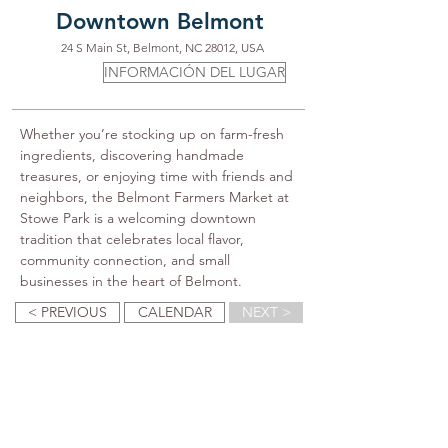
Downtown Belmont
24 S Main St, Belmont, NC 28012, USA
INFORMACIÓN DEL LUGAR
Whether you’re stocking up on farm-fresh 
ingredients, discovering handmade 
treasures, or enjoying time with friends and 
neighbors, the Belmont Farmers Market at 
Stowe Park is a welcoming downtown 
tradition that celebrates local flavor, 
community connection, and small 
businesses in the heart of Belmont.
< PREVIOUS
CALENDAR
NEXT >