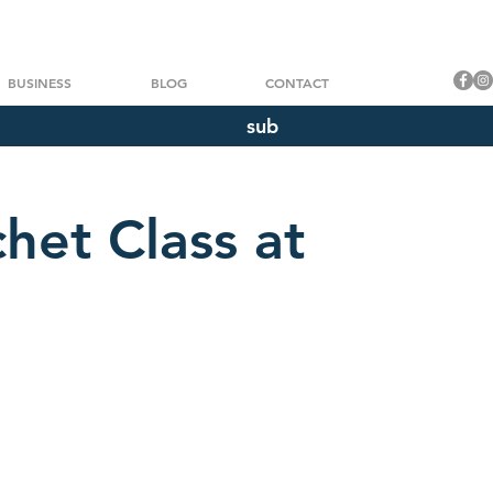
BUSINESS
BLOG
CONTACT
sub
het Class at