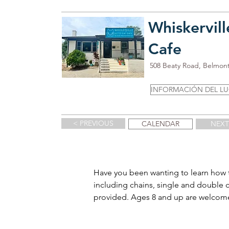
Whiskervill
Cafe
508 Beaty Road, Belmon
INFORMACIÓN DEL L
< PREVIOUS
CALENDAR
NEXT
Have you been wanting to learn how 
including chains, single and double 
provided. Ages 8 and up are welcome