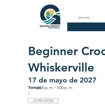
GROUPS
Beginner Croc
Whiskerville
17 de mayo de 2027
-
Tiempo
3:00 p. m.
5:00 p. m.
:
LEARN MORE