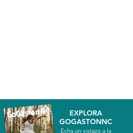
EXPLORA
GOGASTONNC
Echa un vistazo a la