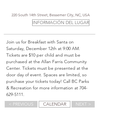
220 South 14th Street, Bessemer City, NC, USA
INFORMACIÓN DEL LUGAR
Join us for Breakfast with Santa on 
Saturday, December 12th at 9:00 AM. 
Tickets are $10 per child and must be 
purchased at the Allan Farris Community 
Center. Tickets must be presented at the 
door day of event. Spaces are limited, so 
purchase your tickets today! Call BC Parks 
& Recreation for more information at 704-
629-5111.
< PREVIOUS
CALENDAR
NEXT >