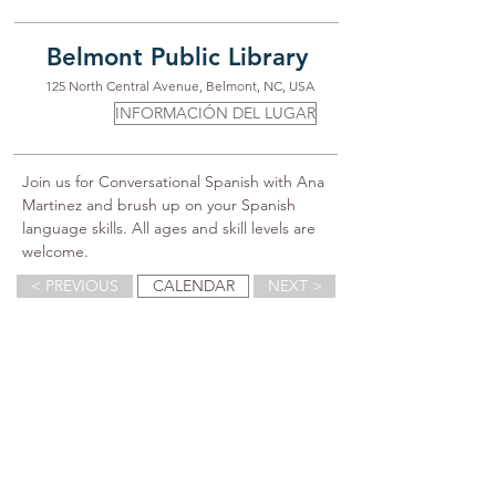
Belmont Public Library
125 North Central Avenue, Belmont, NC, USA
INFORMACIÓN DEL LUGAR
Join us for Conversational Spanish with Ana 
Martinez and brush up on your Spanish 
language skills. All ages and skill levels are 
welcome.
< PREVIOUS
CALENDAR
NEXT >