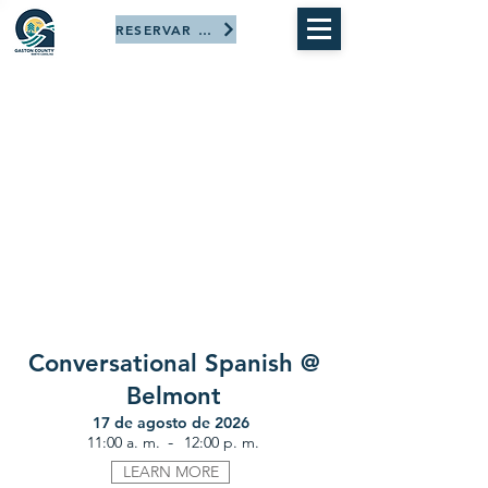
RESERVAR AHORA
Conversational Spanish @
Belmont
17 de agosto de 2026
-
11:00 a. m.
12:00 p. m.
LEARN MORE