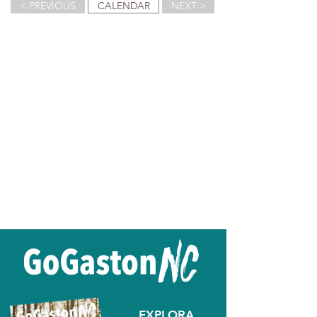
< PREVIOUS
CALENDAR
NEXT >
EXPLORA