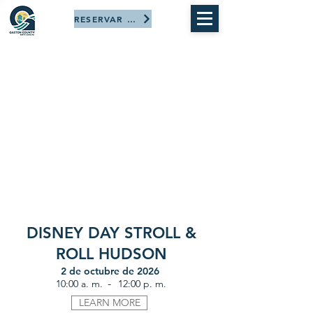
RESERVAR AHORA
DISNEY DAY STROLL &
ROLL HUDSON
2 de octubre de 2026
-
10:00 a. m.
12:00 p. m.
LEARN MORE