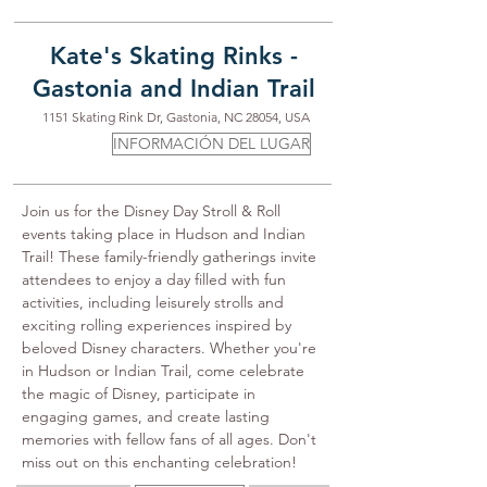
Kate's Skating Rinks -
Gastonia and Indian Trail
1151 Skating Rink Dr, Gastonia, NC 28054, USA
INFORMACIÓN DEL LUGAR
Join us for the Disney Day Stroll & Roll 
events taking place in Hudson and Indian 
Trail! These family-friendly gatherings invite 
attendees to enjoy a day filled with fun 
activities, including leisurely strolls and 
exciting rolling experiences inspired by 
beloved Disney characters. Whether you're 
in Hudson or Indian Trail, come celebrate 
the magic of Disney, participate in 
engaging games, and create lasting 
memories with fellow fans of all ages. Don't 
miss out on this enchanting celebration!