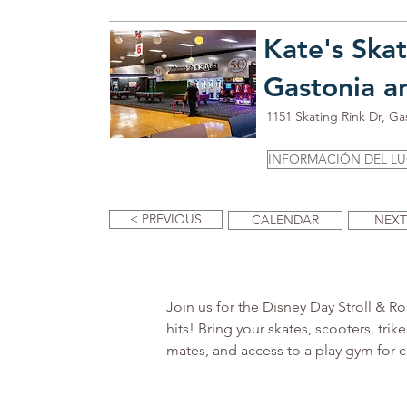
Kate's Skat
Gastonia an
1151 Skating Rink Dr, G
INFORMACIÓN DEL L
< PREVIOUS
CALENDAR
NEXT
Join us for the Disney Day Stroll & R
hits! Bring your skates, scooters, trike
mates, and access to a play gym for 