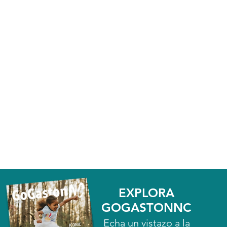
EXPLORA
GOGASTONNC
Echa un vistazo a la