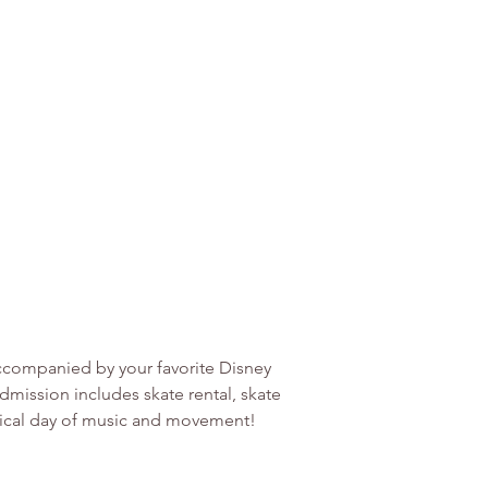
accompanied by your favorite Disney 
 admission includes skate rental, skate 
gical day of music and movement!