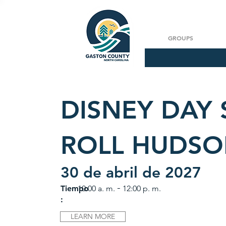
GROUPS
DISNEY DAY 
ROLL HUDS
30 de abril de 2027
-
Tiempo
10:00 a. m.
12:00 p. m.
:
LEARN MORE