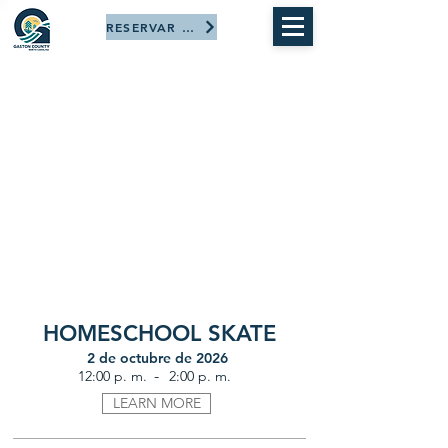
RESERVAR AHORA
HOMESCHOOL SKATE
2 de octubre de 2026
-
12:00 p. m.
2:00 p. m.
LEARN MORE