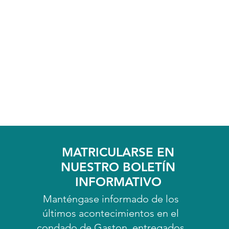
MATRICULARSE EN
NUESTRO BOLETÍN
INFORMATIVO
Manténgase informado de los
últimos acontecimientos en el
condado de Gaston, entregados