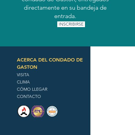
directamente en su bandeja de
entrada.
INSCRIBIRSE
ACERCA DEL CONDADO DE
GASTON
VISITA
CLIMA
CÓMO LLEGAR
CONTACTO