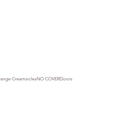
 Orange CreamsiclesNO COVERDoors 