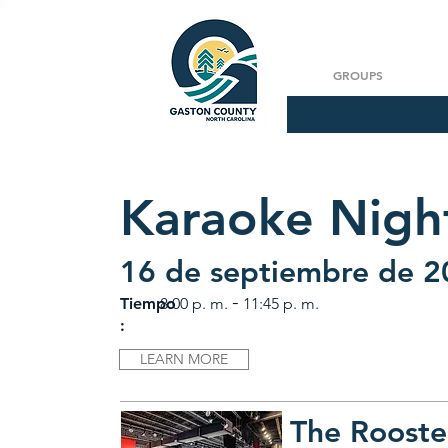
GROUPS
Karaoke Nigh
16 de septiembre de 
-
Tiempo
8:00 p. m.
11:45 p. m.
:
LEARN MORE
The Rooste