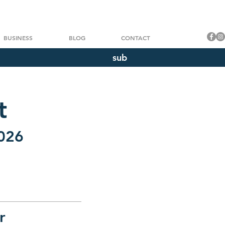
BUSINESS
BLOG
CONTACT
sub
t
2026
r