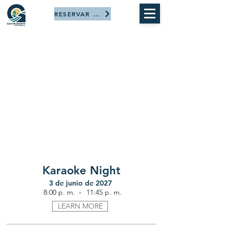
RESERVAR AHORA
Karaoke Night
3 de junio de 2027
-
8:00 p. m.
11:45 p. m.
LEARN MORE