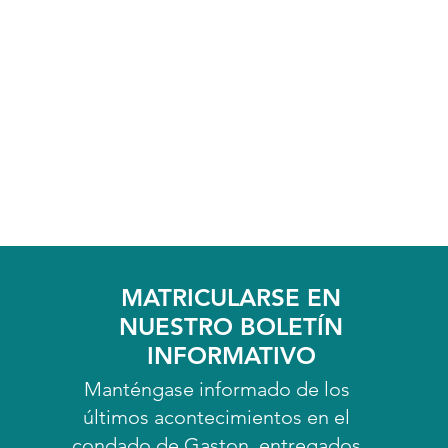
MATRICULARSE EN
NUESTRO BOLETÍN
INFORMATIVO
Manténgase informado de los
últimos acontecimientos en el
condado de Gaston, entregados