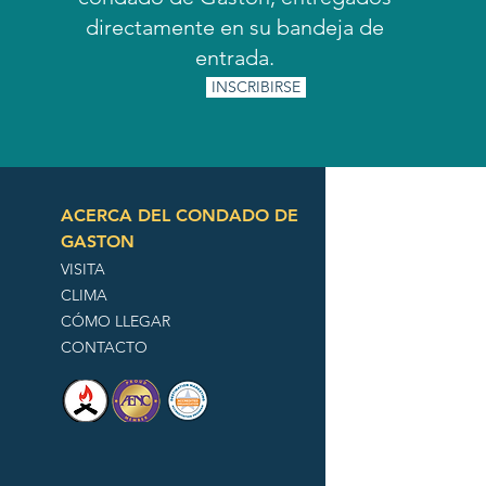
directamente en su bandeja de
entrada.
INSCRIBIRSE
ACERCA DEL CONDADO DE
GASTON
VISITA
CLIMA
CÓMO LLEGAR
CONTACTO