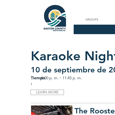
GROUPS
Karaoke Nigh
10 de septiembre de 
-
Tiempo
8:00 p. m.
11:45 p. m.
:
LEARN MORE
The Rooste