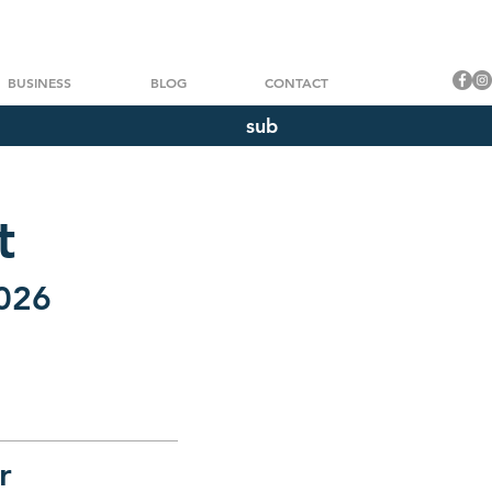
BUSINESS
BLOG
CONTACT
sub
t
2026
r