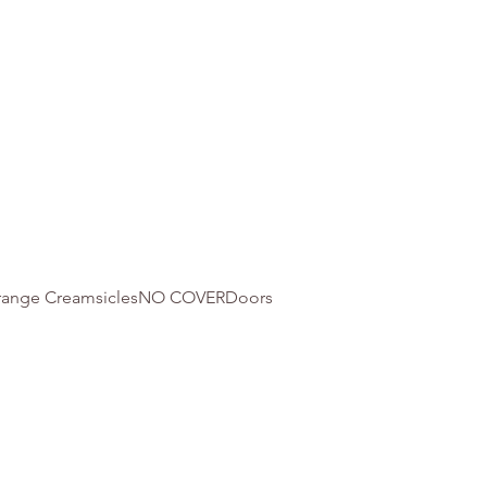
 Orange CreamsiclesNO COVERDoors 