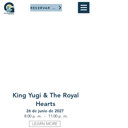
RESERVAR AHORA
King Yugi & The Royal
Hearts
26 de junio de 2027
-
8:00 p. m.
11:00 p. m.
LEARN MORE