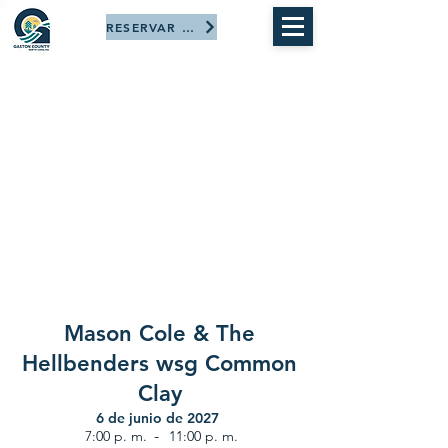
RESERVAR AHORA
Mason Cole & The
Hellbenders wsg Common
Clay
6 de junio de 2027
-
7:00 p. m.
11:00 p. m.