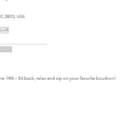
NC 28012, USA
UGAR
 >
 14th - Sit back, relax and sip on your favorite bourbon!