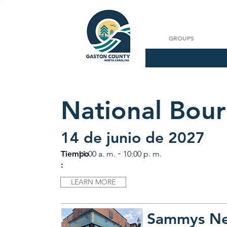
GROUPS
National Bou
14 de junio de 2027
-
Tiempo
11:00 a. m.
10:00 p. m.
:
LEARN MORE
Sammys Ne