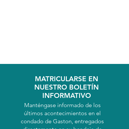
MATRICULARSE EN
NUESTRO BOLETÍN
INFORMATIVO
Manténgase informado de los
últimos acontecimientos en el
condado de Gaston, entregados