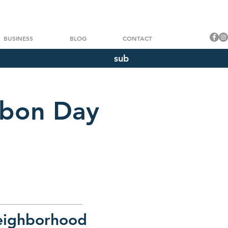
BUSINESS
BLOG
CONTACT
sub
rbon Day
ighborhood