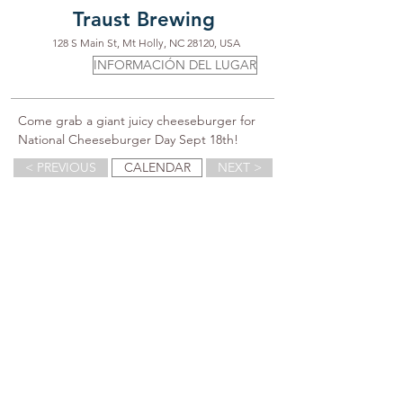
Traust Brewing
128 S Main St, Mt Holly, NC 28120, USA
INFORMACIÓN DEL LUGAR
Come grab a giant juicy cheeseburger for 
National Cheeseburger Day Sept 18th!
< PREVIOUS
CALENDAR
NEXT >