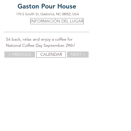
Gaston Pour House
170 S South St, Gastonia, NC 28052, USA
INFORMACIÓN DEL LUGAR
Sit back, relax and enjoy a coffee for 
National Coffee Day September 29th!
< PREVIOUS
CALENDAR
NEXT >