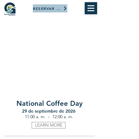
RESERVAR AHORA
National Coffee Day
29 de septiembre de 2026
-
11:00 a. m.
12:00 a. m.
LEARN MORE