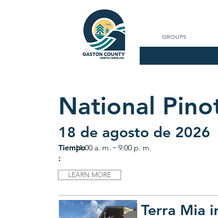
GROUPS
National Pino
18 de agosto de 2026
-
Tiempo
11:00 a. m.
9:00 p. m.
:
LEARN MORE
Terra Mia i