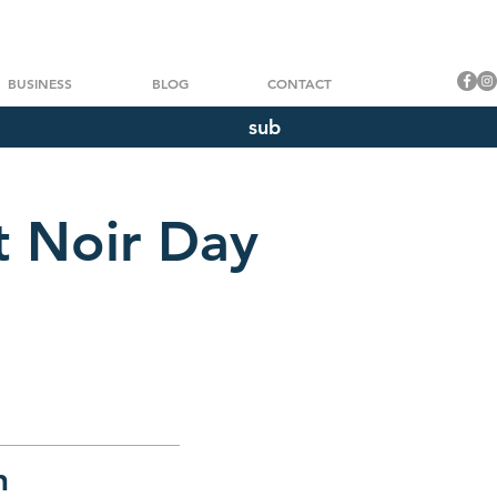
BUSINESS
BLOG
CONTACT
sub
t Noir Day
n