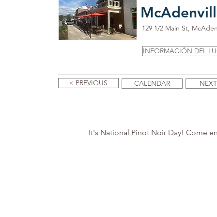
McAdenvil
129 1/2 Main St, McAden
INFORMACIÓN DEL L
< PREVIOUS
CALENDAR
NEXT
It's National Pinot Noir Day! Come en