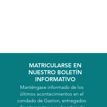
MATRICULARSE EN
NUESTRO BOLETÍN
INFORMATIVO
Manténgase informado de los
últimos acontecimientos en el
condado de Gaston, entregados