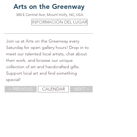
Arts on the Greenway
500 E Central Ave, Mount Holly, NC, USA
INFORMACIÓN DEL LUGAR
Join us at Arts on the Greenway every 
Saturday for open gallery hours! Drop in to 
meet our talented local artists, chat about 
their work, and browse our unique 
collection of art and handcrafted gifts. 
Support local art and find something 
special!
< PREVIOUS
CALENDAR
NEXT >