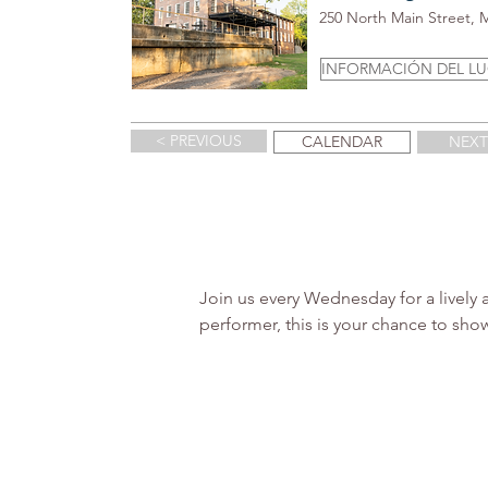
250 North Main Street, 
INFORMACIÓN DEL L
< PREVIOUS
CALENDAR
NEXT
Join us every Wednesday for a lively
performer, this is your chance to show