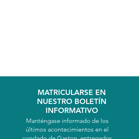
MATRICULARSE EN
NUESTRO BOLETÍN
INFORMATIVO
Manténgase informado de los
últimos acontecimientos en el
condado de Gaston, entregados