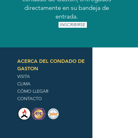
directamente en su bandeja de
entrada.
INSCRIBIRSE
ACERCA DEL CONDADO DE
GASTON
VISITA
CLIMA
CÓMO LLEGAR
CONTACTO