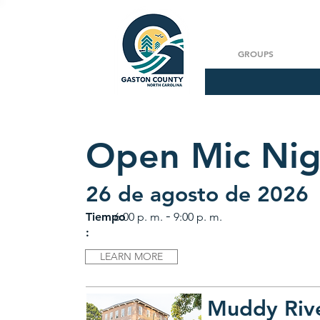
GROUPS
Open Mic Nig
26 de agosto de 2026
-
Tiempo
6:00 p. m.
9:00 p. m.
:
LEARN MORE
Muddy River