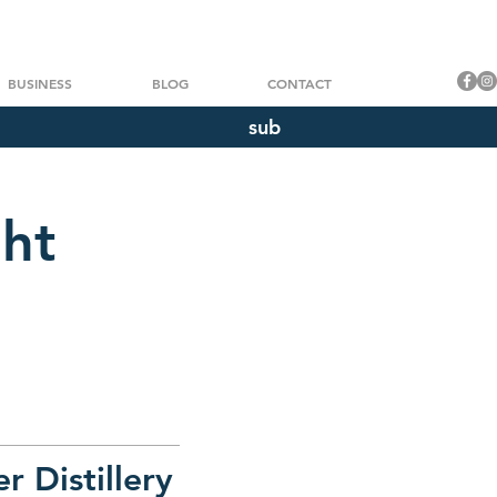
BUSINESS
BLOG
CONTACT
sub
ht
 Distillery