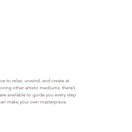
ce to relax, unwind, and create at 
ring other artistic mediums, there’s 
re available to guide you every step 
u can make your own masterpiece.