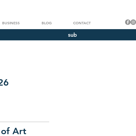
BUSINESS
BLOG
CONTACT
sub
26
 of Art