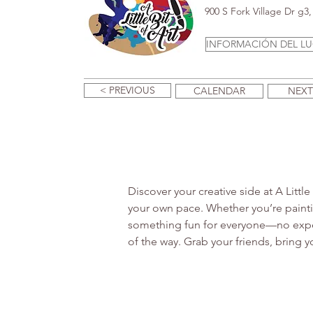
900 S Fork Village Dr g
INFORMACIÓN DEL L
< PREVIOUS
CALENDAR
NEXT
Discover your creative side at A Littl
your own pace. Whether you’re paintin
something fun for everyone—no experi
of the way. Grab your friends, bring 