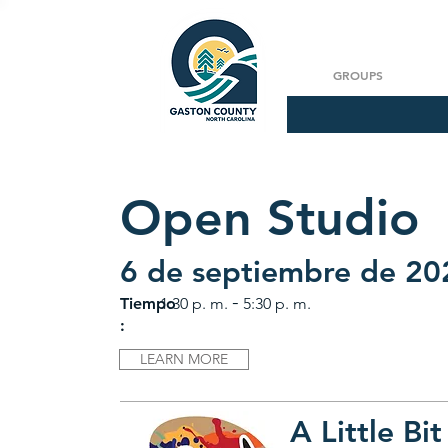
GROUPS
Open Studio
6 de septiembre de 20
-
Tiempo
1:30 p. m.
5:30 p. m.
:
LEARN MORE
A Little Bit