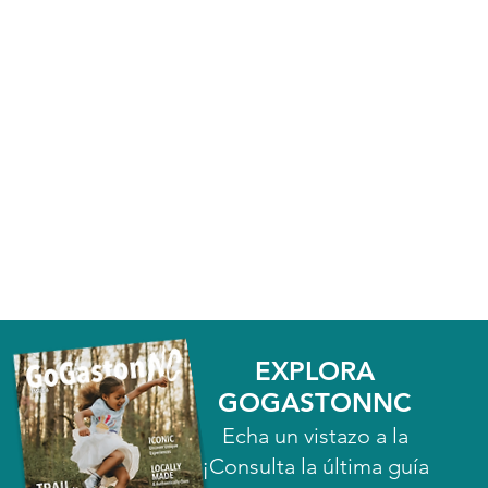
EXPLORA
GOGASTONNC
Echa un vistazo a la
¡Consulta la última guía