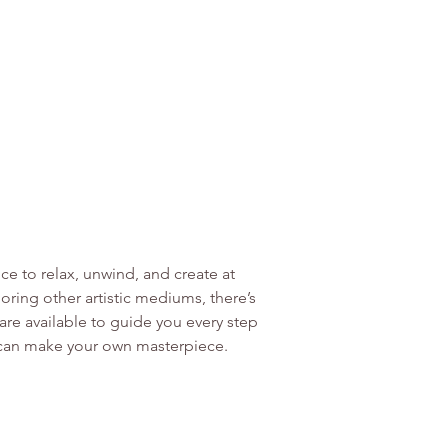
ce to relax, unwind, and create at 
ring other artistic mediums, there’s 
re available to guide you every step 
u can make your own masterpiece.