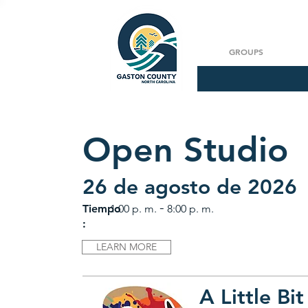
GROUPS
Open Studio
26 de agosto de 2026
-
Tiempo
1:00 p. m.
8:00 p. m.
:
LEARN MORE
A Little Bit