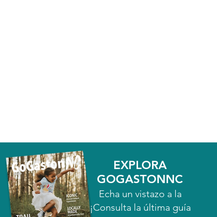
EXPLORA
GOGASTONNC
Echa un vistazo a la
¡Consulta la última guía