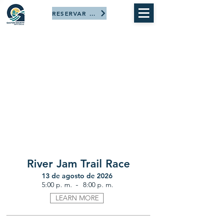
RESERVAR AHORA
River Jam Trail Race
13 de agosto de 2026
-
5:00 p. m.
8:00 p. m.
LEARN MORE