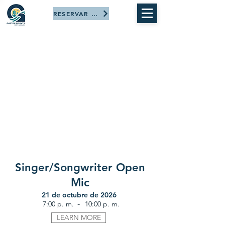
RESERVAR AHORA
Singer/Songwriter Open
Mic
21 de octubre de 2026
-
7:00 p. m.
10:00 p. m.
LEARN MORE