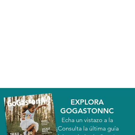
EXPLORA
GOGASTONNC
Echa un vistazo a la
¡Consulta la última guía