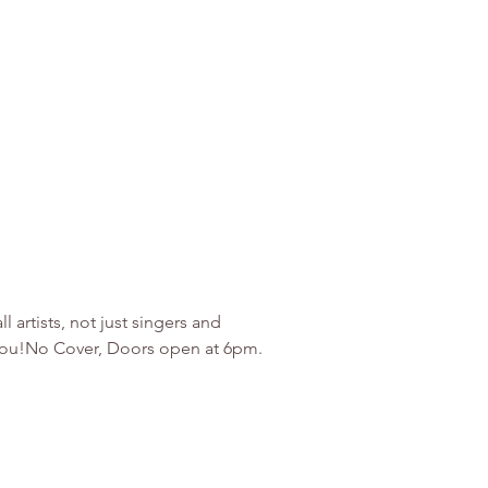
artists, not just singers and 
r you!No Cover, Doors open at 6pm. 