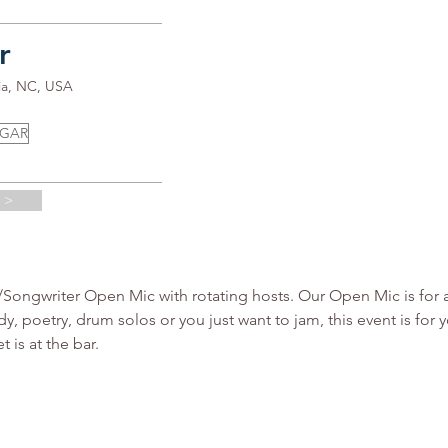
r
ia, NC, USA
UGAR
 >
ngwriter Open Mic with rotating hosts. Our Open Mic is for all 
y, poetry, drum solos or you just want to jam, this event is fo
 is at the bar.