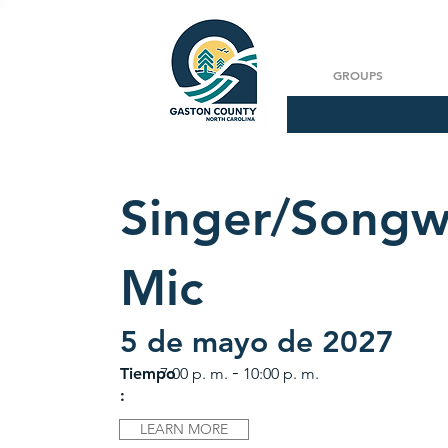
GROUPS
Singer/Songw
Mic
5 de mayo de 2027
-
Tiempo
7:00 p. m.
10:00 p. m.
:
LEARN MORE