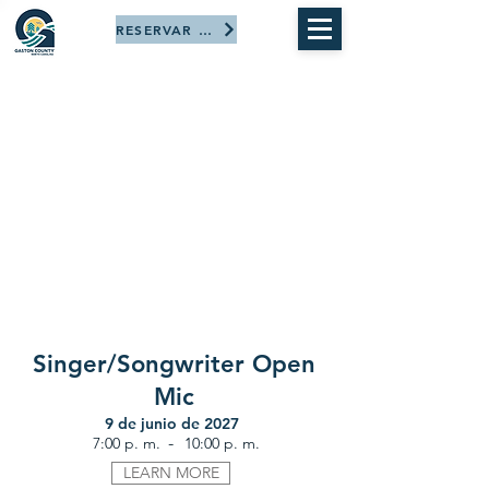
RESERVAR AHORA
Singer/Songwriter Open
Mic
9 de junio de 2027
-
7:00 p. m.
10:00 p. m.
LEARN MORE