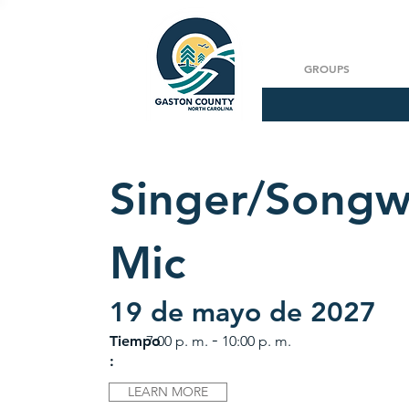
GROUPS
Singer/Songw
Mic
19 de mayo de 2027
-
Tiempo
7:00 p. m.
10:00 p. m.
:
LEARN MORE