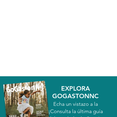
EXPLORA
GOGASTONNC
Echa un vistazo a la
¡Consulta la última guía