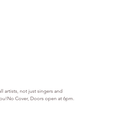
artists, not just singers and 
r you!No Cover, Doors open at 6pm. 