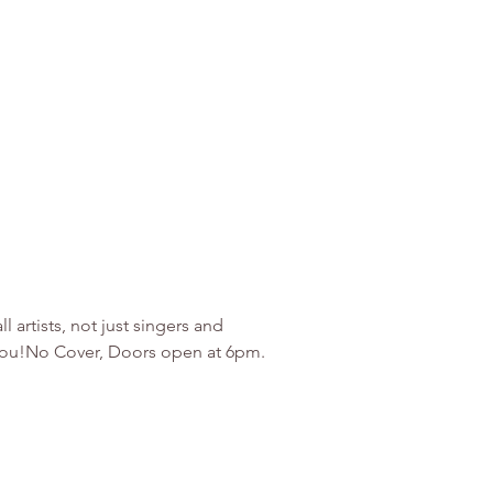
artists, not just singers and 
r you!No Cover, Doors open at 6pm. 