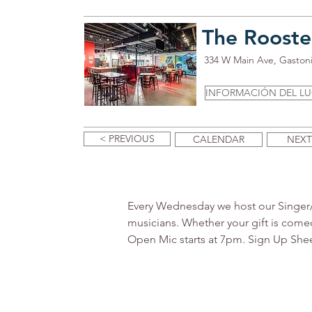
The Rooste
334 W Main Ave, Gaston
INFORMACIÓN DEL L
< PREVIOUS
CALENDAR
NEXT
Every Wednesday we host our Singer/So
musicians. Whether your gift is comed
Open Mic starts at 7pm. Sign Up Sheet