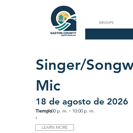
GROUPS
Singer/Songw
Mic
18 de agosto de 2026
-
Tiempo
7:00 p. m.
10:00 p. m.
:
LEARN MORE