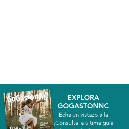
EXPLORA
GOGASTONNC
Echa un vistazo a la
¡Consulta la última guía