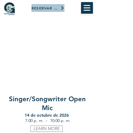
RESERVAR AHORA
Singer/Songwriter Open
Mic
14 de octubre de 2026
-
7:00 p. m.
10:00 p. m.
LEARN MORE