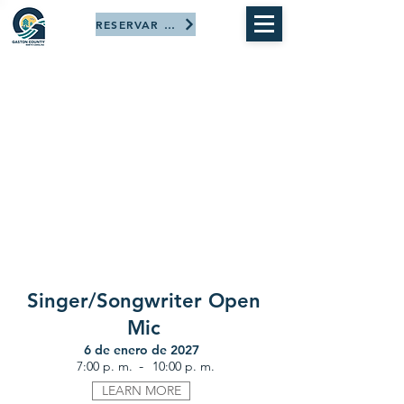
RESERVAR AHORA
Singer/Songwriter Open
Mic
6 de enero de 2027
-
7:00 p. m.
10:00 p. m.
LEARN MORE