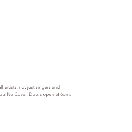
artists, not just singers and 
r you!No Cover, Doors open at 6pm. 