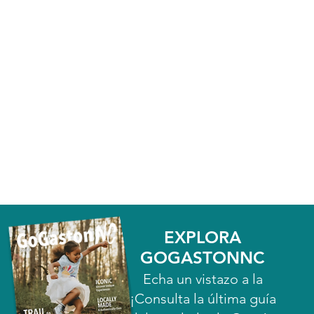
EXPLORA
GOGASTONNC
Echa un vistazo a la
¡Consulta la última guía