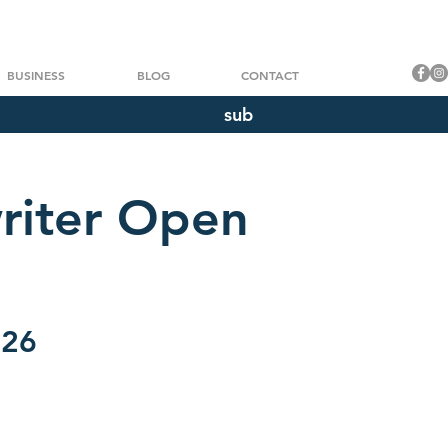
BUSINESS
BLOG
CONTACT
sub
riter Open
026