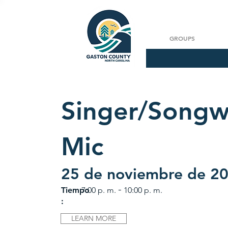
GROUPS
Singer/Songw
Mic
25 de noviembre de 2
-
Tiempo
7:00 p. m.
10:00 p. m.
:
LEARN MORE