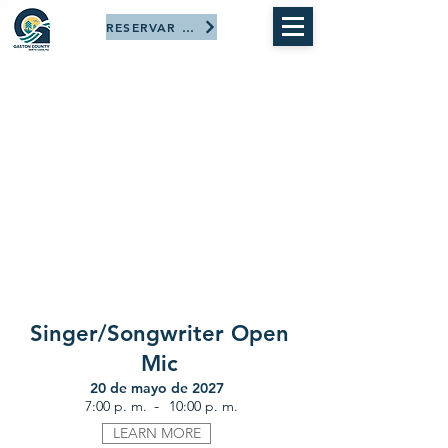
RESERVAR AHORA
Singer/Songwriter Open
Mic
20 de mayo de 2027
-
7:00 p. m.
10:00 p. m.
LEARN MORE