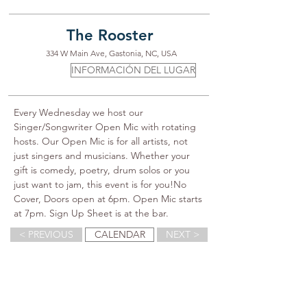
The Rooster
334 W Main Ave, Gastonia, NC, USA
INFORMACIÓN DEL LUGAR
Every Wednesday we host our 
Singer/Songwriter Open Mic with rotating 
hosts. Our Open Mic is for all artists, not 
just singers and musicians. Whether your 
gift is comedy, poetry, drum solos or you 
just want to jam, this event is for you!No 
Cover, Doors open at 6pm. Open Mic starts 
at 7pm. Sign Up Sheet is at the bar.
< PREVIOUS
CALENDAR
NEXT >