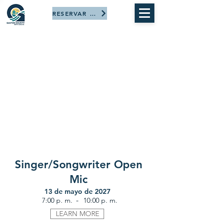
RESERVAR AHORA
Singer/Songwriter Open
Mic
13 de mayo de 2027
-
7:00 p. m.
10:00 p. m.
LEARN MORE