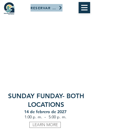
RESERVAR AHORA
SUNDAY FUNDAY- BOTH
LOCATIONS
14 de febrero de 2027
-
1:00 p. m.
5:00 p. m.
LEARN MORE