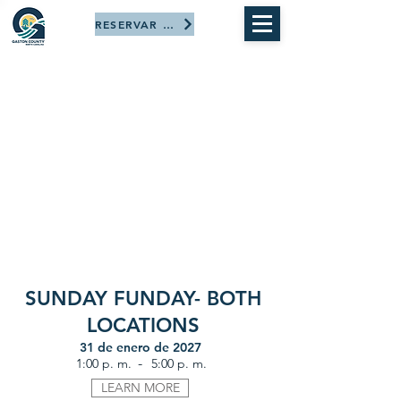
RESERVAR AHORA
SUNDAY FUNDAY- BOTH
LOCATIONS
31 de enero de 2027
-
1:00 p. m.
5:00 p. m.
LEARN MORE