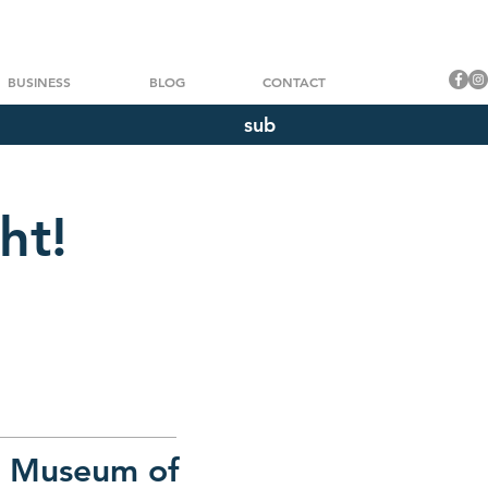
BUSINESS
BLOG
CONTACT
sub
ht!
e Museum of