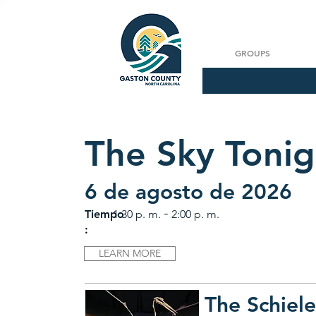
GROUPS
The Sky Tonig
6 de agosto de 2026
-
Tiempo
1:30 p. m.
2:00 p. m.
:
LEARN MORE
The Schiel