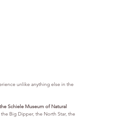
ience unlike anything else in the 
 the Schiele Museum of Natural 
t the Big Dipper, the North Star, the 