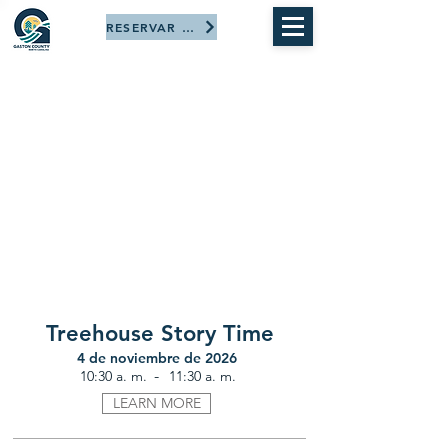
RESERVAR AHORA
Treehouse Story Time
4 de noviembre de 2026
-
10:30 a. m.
11:30 a. m.
LEARN MORE