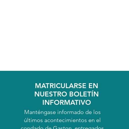
MATRICULARSE EN
NUESTRO BOLETÍN
INFORMATIVO
Manténgase informado de los
últimos acontecimientos en el
condado de Gaston, entregados