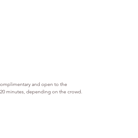
 Complimentary and open to the 
5-20 minutes, depending on the crowd.