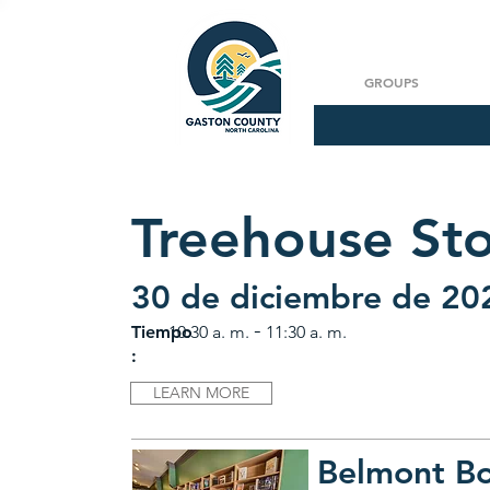
GROUPS
Treehouse St
30 de diciembre de 20
-
Tiempo
10:30 a. m.
11:30 a. m.
:
LEARN MORE
Belmont B