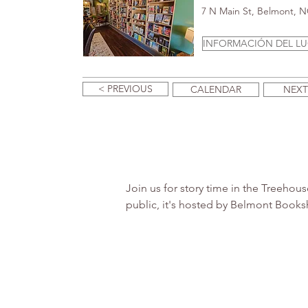
7 N Main St, Belmont, 
INFORMACIÓN DEL L
< PREVIOUS
CALENDAR
NEXT
Join us for story time in the Treeho
public, it's hosted by Belmont Books