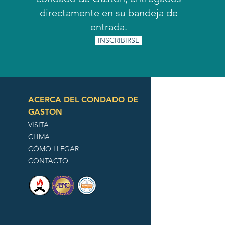
directamente en su bandeja de
entrada.
INSCRIBIRSE
ACERCA DEL CONDADO DE
GASTON
VISITA
CLIMA
CÓMO LLEGAR
CONTACTO