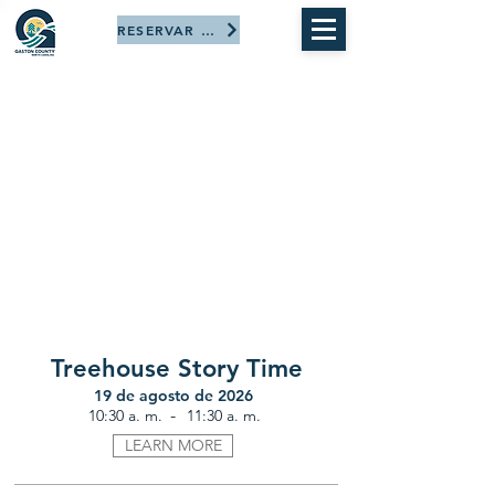
RESERVAR AHORA
Treehouse Story Time
19 de agosto de 2026
-
10:30 a. m.
11:30 a. m.
LEARN MORE