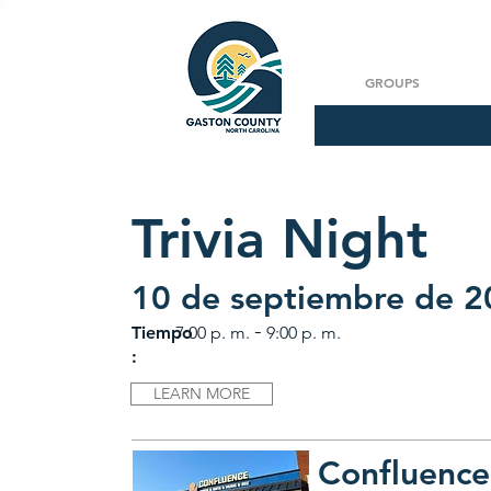
GROUPS
Trivia Night
10 de septiembre de 
-
Tiempo
7:00 p. m.
9:00 p. m.
:
LEARN MORE
Confluence