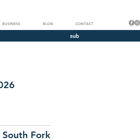
BUSINESS
BLOG
CONTACT
sub
2026
 South Fork