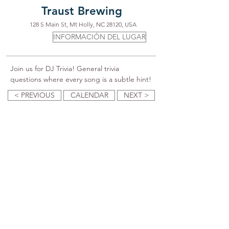
Traust Brewing
128 S Main St, Mt Holly, NC 28120, USA
INFORMACIÓN DEL LUGAR
Join us for DJ Trivia! General trivia 
questions where every song is a subtle hint!
< PREVIOUS
CALENDAR
NEXT >