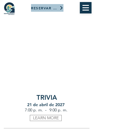
RESERVAR AHORA
TRIVIA
21 de abril de 2027
-
7:00 p. m.
9:00 p. m.
LEARN MORE