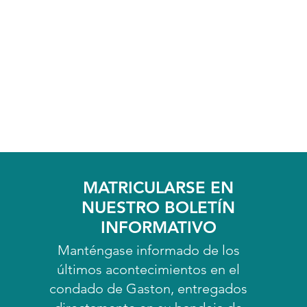
MATRICULARSE EN
NUESTRO BOLETÍN
INFORMATIVO
Manténgase informado de los
últimos acontecimientos en el
condado de Gaston, entregados