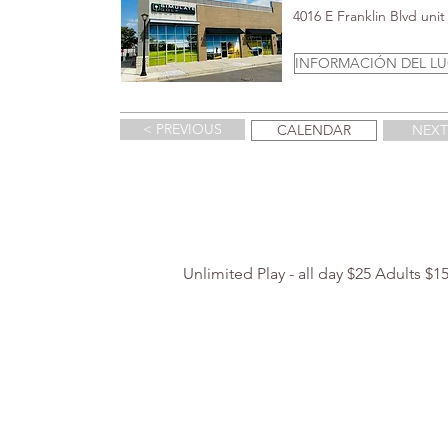
4016 E Franklin Blvd uni
INFORMACIÓN DEL L
< PREVIOUS
CALENDAR
NEXT
Unlimited Play - all day $25 Adults $