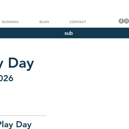
BUSINESS
BLOG
CONTACT
sub
y Day
2026
Play Day