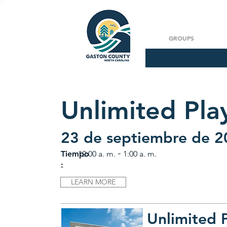
GROUPS
Unlimited Pla
23 de septiembre de 
-
Tiempo
12:00 a. m.
1:00 a. m.
:
LEARN MORE
Unlimited 