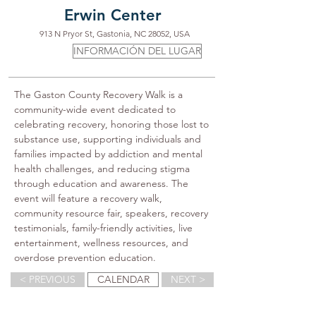
Erwin Center
913 N Pryor St, Gastonia, NC 28052, USA
INFORMACIÓN DEL LUGAR
The Gaston County Recovery Walk is a 
community-wide event dedicated to 
celebrating recovery, honoring those lost to 
substance use, supporting individuals and 
families impacted by addiction and mental 
health challenges, and reducing stigma 
through education and awareness. The 
event will feature a recovery walk, 
community resource fair, speakers, recovery 
testimonials, family-friendly activities, live 
entertainment, wellness resources, and 
overdose prevention education.
< PREVIOUS
CALENDAR
NEXT >