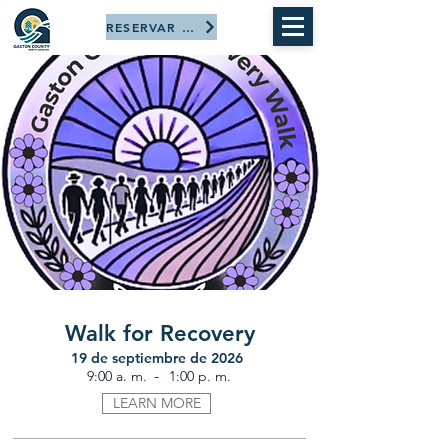
RESERVAR AHORA
Walk for Recovery
19 de septiembre de 2026
-
9:00 a. m.
1:00 p. m.
LEARN MORE