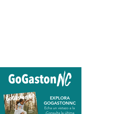
EXPLORA
GOGASTONNC
Echa un vistazo a la
¡Consulta la última