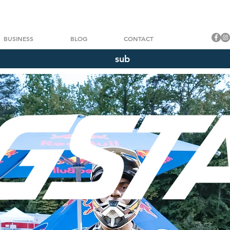
BUSINESS
BLOG
CONTACT
sub