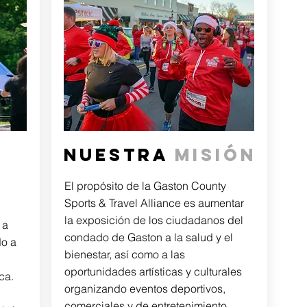
NUESTRA
MISIÓN
El propósito de la Gaston County
Sports & Travel Alliance es aumentar
la exposición de los ciudadanos del
 a
condado de Gaston a la salud y el
do a
bienestar, así como a las
oportunidades artísticas y culturales
ca.
organizando eventos deportivos,
comerciales y de entretenimiento