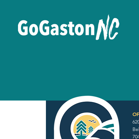
OF
62
Be
70