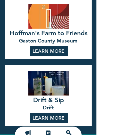
Hoffman's Farm to Friends
Gaston County Museum
LEARN MORE
Drift & Sip
Drift
LEARN MORE