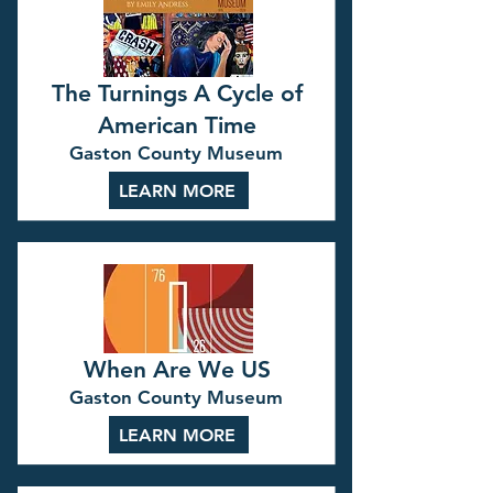
The Turnings A Cycle of
American Time
Gaston County Museum
LEARN MORE
When Are We US
Gaston County Museum
LEARN MORE