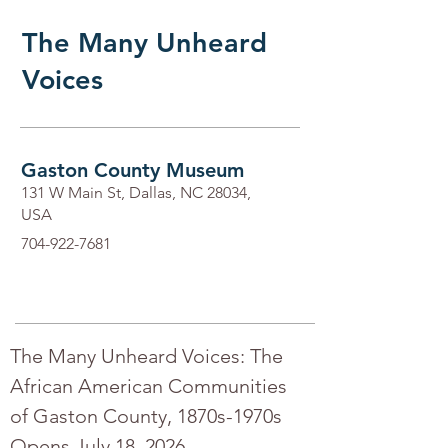
The Many Unheard
Voices
Gaston County Museum
131 W Main St, Dallas, NC 28034,
USA
704-922-7681
The Many Unheard Voices: The 
African American Communities 
of Gaston County, 1870s-1970s
Opens July 18, 2026